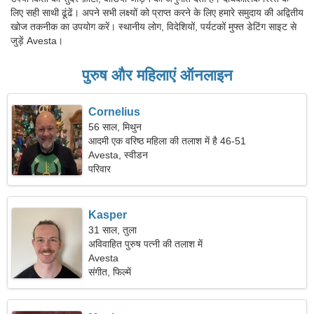
लिए सही साथी ढूंढें। अपने सभी लक्ष्यों को प्राप्त करने के लिए हमारे समुदाय की अद्वितीय
खोज तकनीक का उपयोग करें। स्थानीय लोग, विदेशियों, पर्यटकों मुफ्त डेटिंग साइट से
जुड़ें Avesta।
पुरुष और महिलाएं ऑनलाइन
Cornelius
56 साल, मिथुन
आदमी एक वरिष्ठ महिला की तलाश में है 46-51
Avesta, स्वीडन
परिवार
Kasper
31 साल, तुला
अविवाहित पुरुष पत्नी की तलाश में
Avesta
संगीत, फिल्में