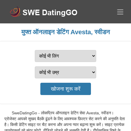
मुफ्त ऑनलाइन डेटिंग Avesta, स्वीडन
SweDatingGo - लोकप्रिय ऑनलाइन डेटिंग सेवा Avesta, स्वीडन।
प्रोजेक्ट आपको सुखद बैठकें ढूंढने के लिए आवश्यक फ़िल्टर सेट करने की अनुमति देता
है। किसी डेटिंग साइट पर चैट करना और अपना प्यार बढ़ाना शुरू करें। साइट प्रत्येक
उपयोगकर्ता को सुंदर फ़ोटो, वीडियो जोड़ने की अनुमति देती है। दीर्घकालिक रिश्ते के