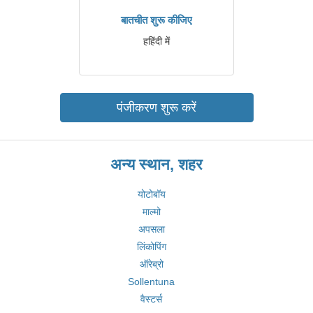
बातचीत शुरू कीजिए
हहिंदी में
पंजीकरण शुरू करें
अन्य स्थान, शहर
योटोबॉय
माल्मो
अपसला
लिंकोपिंग
ऑरेब्रो
Sollentuna
वैस्टर्स