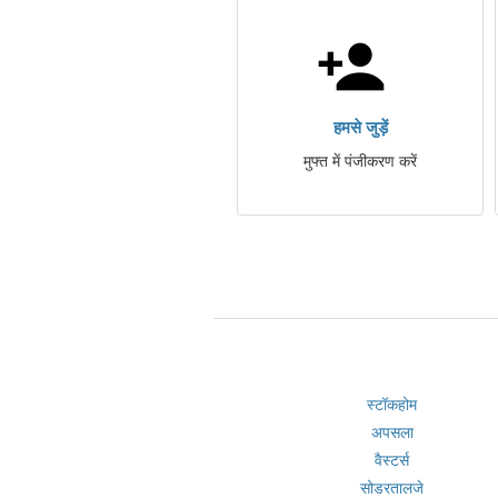
हमसे जुड़ें
मुफ्त में पंजीकरण करें
स्टॉकहोम
अपसला
वैस्टर्स
सोडरतालजे