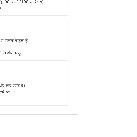
"), 90 किलो (198 एलबीएस)
ंध
 से मिलना चाहता है
जनीति और कानून
और कार पसंद हैं।
स्वीडन