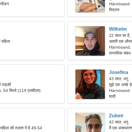
्वीडन
Härnösand
मित्रता
Wilhelm
22 साल का है, 
ं महिला
आदमी एक औरत 
Härnösand, 
वास्तविक संबंध
Josefina
43 साल, धनु
ें लड़की
मुझे एक अच्छे ड
"), 54 किलो (119 एलबीएस)
Härnösand
शादी
Zubeir
42 साल, धनु
 महिला की तलाश में है 49-54
मैं एक असाधारण 