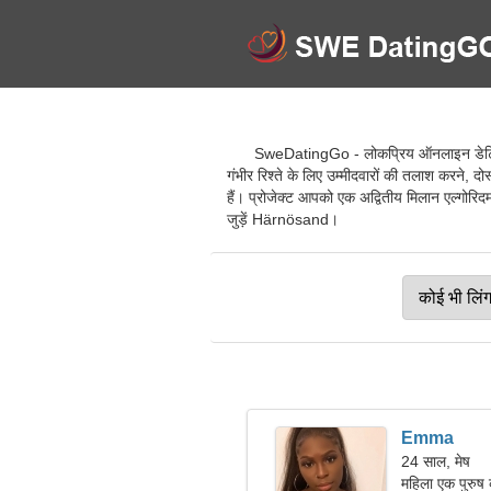
SweDatingGo - लोकप्रिय ऑनलाइन डेटिंग स
गंभीर रिश्ते के लिए उम्मीदवारों की तलाश करने,
हैं। प्रोजेक्ट आपको एक अद्वितीय मिलान एल्गोरिदम
जुड़ें Härnösand।
Emma
24 साल, मेष
महिला एक पुरुष