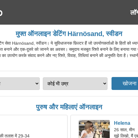
लॉ
मुफ्त ऑनलाइन डेटिंग Härnösand, स्वीडन
ेवा Härnösand, स्वीडन। ये सुविधाजनक फ़िल्टर हैं जो उपयोगकर्ताओं के हितों को ध्या
 दोस्त बनाने और एक-दूसरे को जानने का अवसर। समुदाय मजबूत रिश्ते बनाने के लिए बनाया ग
 का उपयोग करके संवाद करने और नए रिश्ते, विवाह, तिथियां बनाने की अनुमति देता है। स्थानीय 
पुरुष और महिलाएं ऑनलाइन
Helena
26 साल, मीन
 की तलाश में 29-34
मुझे लिखो, मैं 