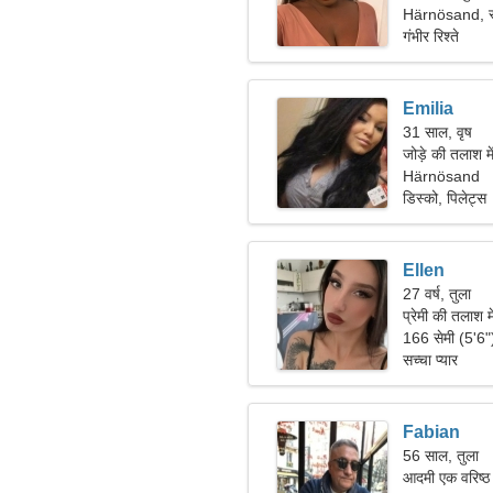
Härnösand, स
गंभीर रिश्ते
Emilia
31 साल, वृष
जोड़े की तलाश मे
Härnösand
डिस्को, पिलेट्स
Ellen
27 वर्ष, तुला
प्रेमी की तलाश म
166 सेमी (5'6
सच्चा प्यार
Fabian
56 साल, तुला
आदमी एक वरिष्ठ