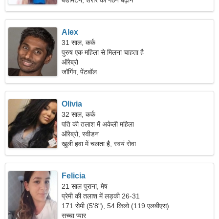
बैडमिंटन, शरीर का गठन बढ़ाने
Alex
31 साल, कर्क
पुरुष एक महिला से मिलना चाहता है
ऑरेब्रो
जॉगिंग, पेंटबॉल
Olivia
32 साल, कर्क
पति की तलाश में अकेली महिला
ऑरेब्रो, स्वीडन
खुली हवा में चलता है, स्वयं सेवा
Felicia
21 साल पुराना, मेष
प्रेमी की तलाश में लड़की 26-31
171 सेमी (5'8"), 54 किलो (119 एलबीएस)
सच्चा प्यार