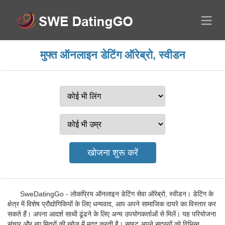
मुफ्त ऑनलाइन डेटिंग ऑरेब्रो, स्वीडन
SweDatingGo - लोकप्रिय ऑनलाइन डेटिंग सेवा ऑरेब्रो, स्वीडन। डेटिंग के
क्षेत्र में विशेष प्रौद्योगिकियों के लिए धन्यवाद, आप अपने सामाजिक दायरे का विस्तार कर
सकते हैं। अपना आदर्श साथी ढूंढने के लिए अन्य उपयोगकर्ताओं से मिलें। यह परियोजना
संचार और नए मित्रों की खोज में मदद करती है। साइट अपने सदस्यों को विभिन्न