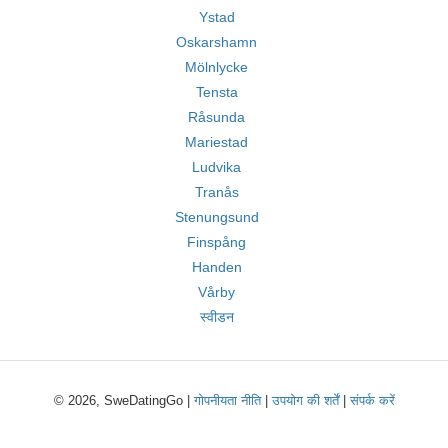
Ystad
Oskarshamn
Mölnlycke
Tensta
Råsunda
Mariestad
Ludvika
Tranås
Stenungsund
Finspång
Handen
Vårby
स्वीडन
© 2026, SweDatingGo |
गोपनीयता नीति
|
उपयोग की शर्तें
|
संपर्क करें