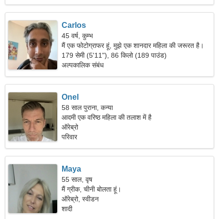
Carlos
45 वर्ष, कुम्भ
मैं एक फोटोग्राफर हूं, मुझे एक शानदार महिला की जरूरत है।
179 सेमी (5'11"), 86 किलो (189 पाउंड)
अल्पकालिक संबंध
Onel
58 साल पुराना, कन्या
आदमी एक वरिष्ठ महिला की तलाश में है
ऑरेब्रो
परिवार
Maya
55 साल, वृष
मैं ग्रीक, चीनी बोलता हूं।
ऑरेब्रो, स्वीडन
शादी