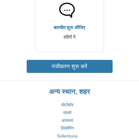
बातचीत शुरू कीजिए
हहिंदी में
पंजीकरण शुरू करें
अन्य स्थान, शहर
योटोबॉय
माल्मो
अपसला
लिंकोपिंग
Sollentuna