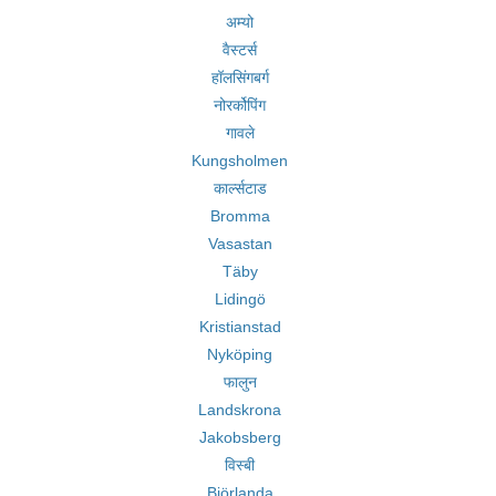
अम्यो
वैस्टर्स
हॉलसिंगबर्ग
नोरर्कोपिंग
गावले
Kungsholmen
कार्ल्सटाड
Bromma
Vasastan
Täby
Lidingö
Kristianstad
Nyköping
फालुन
Landskrona
Jakobsberg
विस्बी
Björlanda