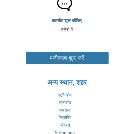
बातचीत शुरू कीजिए
हहिंदी में
पंजीकरण शुरू करें
अन्य स्थान, शहर
स्टॉकहोम
योटोबॉय
अपसला
लिंकोपिंग
ऑरेब्रो
Sollentuna