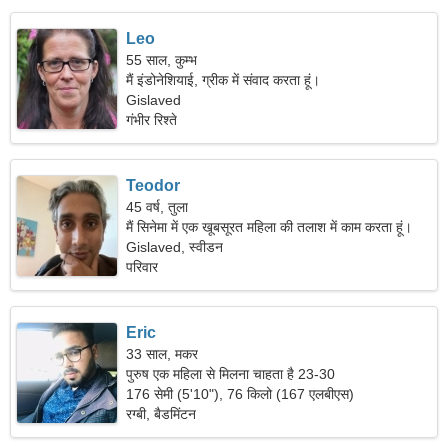
Leo
55 साल, कुम्भ
मैं इंडोनेशियाई, ग्रीक में संवाद करता हूं।
Gislaved
गंभीर रिश्ते
Teodor
45 वर्ष, तुला
मैं सिनेमा में एक खूबसूरत महिला की तलाश में काम करता हूं।
Gislaved, स्वीडन
परिवार
Eric
33 साल, मकर
पुरुष एक महिला से मिलना चाहता है 23-30
176 सेमी (5'10"), 76 किलो (167 एलबीएस)
रग्बी, बैडमिंटन