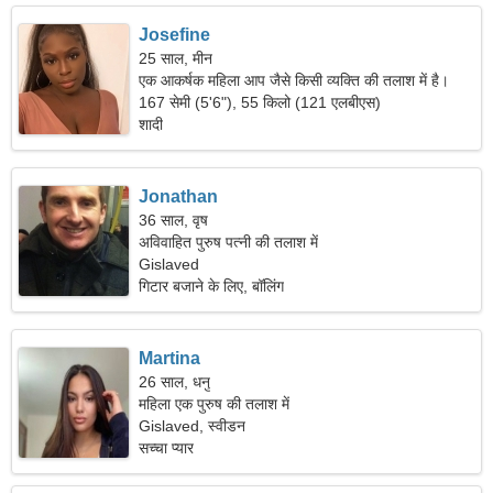
Josefine
25 साल, मीन
एक आकर्षक महिला आप जैसे किसी व्यक्ति की तलाश में है।
167 सेमी (5'6"), 55 किलो (121 एलबीएस)
शादी
Jonathan
36 साल, वृष
अविवाहित पुरुष पत्नी की तलाश में
Gislaved
गिटार बजाने के लिए, बॉलिंग
Martina
26 साल, धनु
महिला एक पुरुष की तलाश में
Gislaved, स्वीडन
सच्चा प्यार