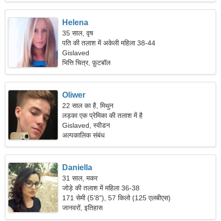
Helena
35 साल, वृष
पति की तलाश में अकेली महिला 38-44
Gislaved
भित्ति चित्र, फ़ुटबॉल
Oliwer
22 साल का है, मिथुन
लड़का एक प्रेमिका की तलाश में है
Gislaved, स्वीडन
अल्पकालिक संबंध
Daniella
31 साल, मकर
जोड़े की तलाश में महिला 36-38
171 सेमी (5'8"), 57 किलो (125 एलबीएस)
जानवरों, इतिहास