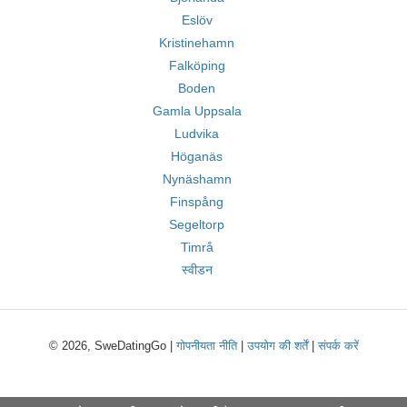
Eslöv
Kristinehamn
Falköping
Boden
Gamla Uppsala
Ludvika
Höganäs
Nynäshamn
Finspång
Segeltorp
Timrå
स्वीडन
© 2026, SweDatingGo |
गोपनीयता नीति
|
उपयोग की शर्तें
|
संपर्क करें