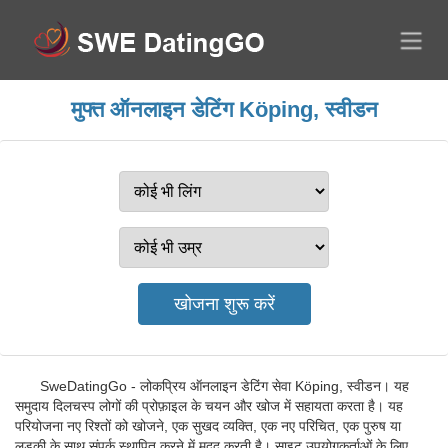
मुफ्त ऑनलाइन डेटिंग Köping, स्वीडन
SweDatingGo - लोकप्रिय ऑनलाइन डेटिंग सेवा Köping, स्वीडन। यह
समुदाय दिलचस्प लोगों की प्रोफ़ाइल के चयन और खोज में सहायता करता है। यह
परियोजना नए रिश्तों को खोजने, एक सुखद व्यक्ति, एक नए परिचित, एक पुरुष या
लड़की के साथ संपर्क स्थापित करने में मदद करती है। साइट उपयोगकर्ताओं के लिए