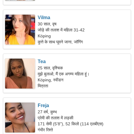
Vilma
30 साल, वृष
जोड़े की तलाश में महिला 31-42
Köping
कुत्ते के साथ घूमने जाना, जॉगिंग
Tea
25 साल, वृश्चिक
मुझे बुलाओ, मैं एक अगम्य महिला हूं।
Köping, स्वीडन
मित्रता
Freja
27 वर्ष, कुम्भ
प्रेमी की तलाश में लड़की
171 सेमी (5'8"), 52 किलो (114 एलबीएस)
गंभीर रिश्ते