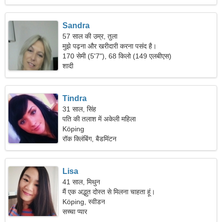
Sandra
57 साल की उम्र, तुला
मुझे पढ़ना और खरीदारी करना पसंद है।
170 सेमी (5'7"), 68 किलो (149 एलबीएस)
शादी
Tindra
31 साल, सिंह
पति की तलाश में अकेली महिला
Köping
रॉक क्लिंबिंग, बैडमिंटन
Lisa
41 साल, मिथुन
मैं एक अद्भुत दोस्त से मिलना चाहता हूं।
Köping, स्वीडन
सच्चा प्यार