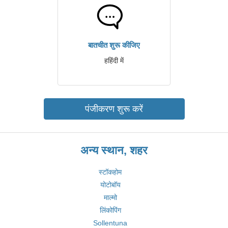
बातचीत शुरू कीजिए
हहिंदी में
पंजीकरण शुरू करें
अन्य स्थान, शहर
स्टॉकहोम
योटोबॉय
माल्मो
लिंकोपिंग
Sollentuna