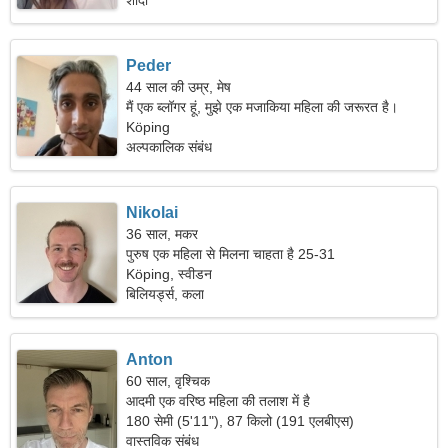
शादी
Peder
44 साल की उम्र, मेष
मैं एक ब्लॉगर हूं, मुझे एक मजाकिया महिला की जरूरत है।
Köping
अल्पकालिक संबंध
Nikolai
36 साल, मकर
पुरुष एक महिला से मिलना चाहता है 25-31
Köping, स्वीडन
बिलियर्ड्स, कला
Anton
60 साल, वृश्चिक
आदमी एक वरिष्ठ महिला की तलाश में है
180 सेमी (5'11"), 87 किलो (191 एलबीएस)
वास्तविक संबंध