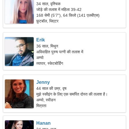
34 साल, वृश्चिक
जोड़े की तलाश में महिला 39-42
168 सेमी (5'7"), 64 किलो (141 एलबीएस)
फ़ुटबॉल, थिएटर
Erik
36 साल, मिथुन
अविवाहित पुरुष पत्नी की तलाश में
अम्यो
व्यापार, स्केटबोर्डिंग
Jenny
44 साल की उम्र, वृष
मुझे स्कीइंग के लिए एक समर्पित दोस्त की तलाश है।
अम्यो, स्वीडन
मित्रता
Hanan