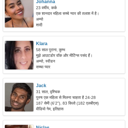
Johanna
23 वर्षीय, कर्क
एक शानदार महिला सच्चे प्यार की तलाश में है।
अम्यो
शादी
Klara
58 साल पुराना, कुम्भ
मुझे आउटडोर वॉक और मीटिंग्स पसंद हैं।
अम्यो, स्वीडन
सच्चा प्यार
Jack
31 साल, वृश्चिक
पुरुष एक महिला से मिलना चाहता है 24-28
187 सेमी (6'2"), 83 किलो (182 एलबीएस)
वीडियो गेम, इतिहास
Niclas