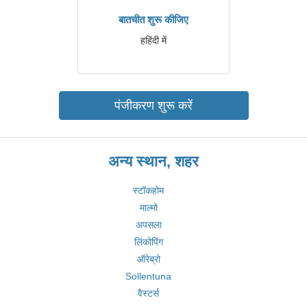
बातचीत शुरू कीजिए
हहिंदी में
पंजीकरण शुरू करें
अन्य स्थान, शहर
स्टॉकहोम
माल्मो
अपसला
लिंकोपिंग
ऑरेब्रो
Sollentuna
वैस्टर्स