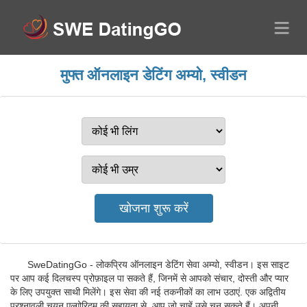
मुफ्त ऑनलाइन डेटिंग अम्यो, स्वीडन
SweDatingGo - लोकप्रिय ऑनलाइन डेटिंग सेवा अम्यो, स्वीडन। इस साइट
पर आप कई दिलचस्प प्रोफ़ाइल पा सकते हैं, जिनमें से आपको संचार, दोस्ती और प्यार
के लिए उपयुक्त साथी मिलेंगे। इस सेवा की नई तकनीकों का लाभ उठाएं. एक अद्वितीय
प्रश्नावली चयन एल्गोरिदम की सहायता से, आप जो चाहें उसे चुन सकते हैं। अपनी