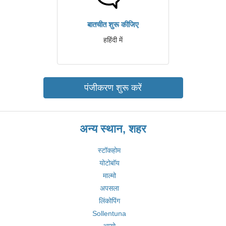
बातचीत शुरू कीजिए
हहिंदी में
पंजीकरण शुरू करें
अन्य स्थान, शहर
स्टॉकहोम
योटोबॉय
माल्मो
अपसला
लिंकोपिंग
Sollentuna