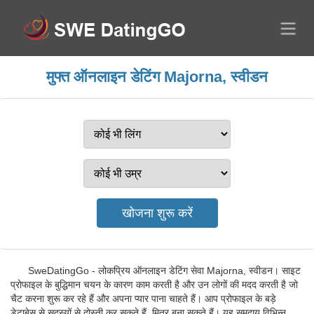
मुफ्त ऑनलाइन डेटिंग Majorna, स्वीडन
SweDatingGo - लोकप्रिय ऑनलाइन डेटिंग सेवा Majorna, स्वीडन। साइट
प्रोफाइल के बुद्धिमान चयन के कारण काम करती है और उन लोगों की मदद करती है जो
चैट करना शुरू कर रहे हैं और अपना प्यार पाना चाहते हैं। आप प्रोफाइल के बड़े
डेटाबेस से सदस्यों से दोस्ती कर सकते हैं, मित्र बना सकते हैं। यह समुदाय विभिन्न