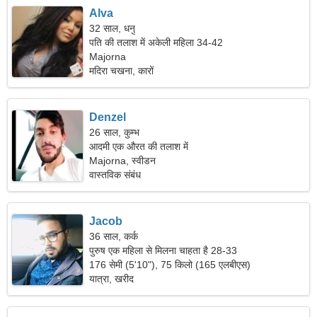
Alva
32 साल, धनु
पति की तलाश में अकेली महिला 34-42
Majorna
मदिरा चखना, कारों
Denzel
26 साल, कुम्भ
आदमी एक औरत की तलाश में
Majorna, स्वीडन
वास्तविक संबंध
Jacob
36 साल, कर्क
पुरुष एक महिला से मिलना चाहता है 28-33
176 सेमी (5'10"), 75 किलो (165 एलबीएस)
यात्रा, खरीद