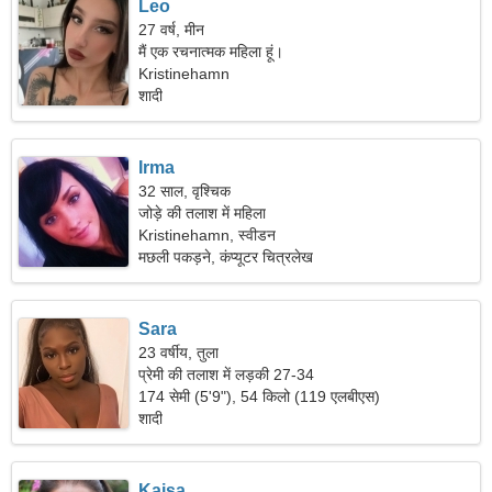
Leo
27 वर्ष, मीन
मैं एक रचनात्मक महिला हूं।
Kristinehamn
शादी
Irma
32 साल, वृश्चिक
जोड़े की तलाश में महिला
Kristinehamn, स्वीडन
मछली पकड़ने, कंप्यूटर चित्रलेख
Sara
23 वर्षीय, तुला
प्रेमी की तलाश में लड़की 27-34
174 सेमी (5'9"), 54 किलो (119 एलबीएस)
शादी
Kajsa