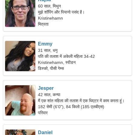
60 साल, मिथुन
मुझे शॉपिंग और पियानो पसंद है।
Kristinehamn
मित्रता
Emmy
31 साल, धनु
पति की तलाश में अकेली महिला 34-42
Kristinehamn, स्वीडन
डिस्को, पीसी गेम्स
Jesper
42 साल, कन्या
मैं एक शांत महिला की तलाश में एक थिएटर में काम करता हूं।
182 सेमी (6'0"), 84 किलो (185 एलबीएस)
परिवार
Daniel