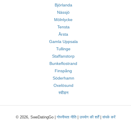
Björlanda
Nässjö
Mölnlycke
Tensta
Årsta
Gamla Uppsala
Tullinge
Staffanstorp
Bunkeflostrand
Finspång
Söderhamn
Oxelösund
स्वीडन
© 2026, SweDatingGo |
गोपनीयता नीति
|
उपयोग की शर्तें
|
संपर्क करें