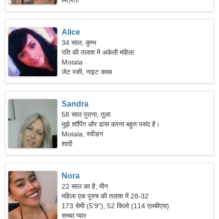
मित्रता
Alice
34 साल, कुम्भ
पति की तलाश में अकेली महिला
Motala
जेट स्की, नाइट क्लब
Sandra
58 साल पुराना, तुला
मुझे शॉपिंग और डांस करना बहुत पसंद है।
Motala, स्वीडन
शादी
Nora
22 साल का है, मीन
महिला एक पुरुष की तलाश में 28-32
173 सेमी (5'9"), 52 किलो (114 एलबीएस)
सच्चा प्यार