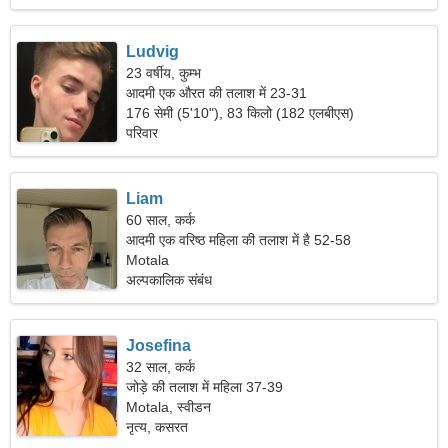
Ludvig
23 वर्षीय, कुम्भ
आदमी एक औरत की तलाश में 23-31
176 सेमी (5'10"), 83 किलो (182 एलबीएस)
परिवार
Liam
60 साल, कर्क
आदमी एक वरिष्ठ महिला की तलाश में है 52-58
Motala
अल्पकालिक संबंध
Josefina
32 साल, कर्क
जोड़े की तलाश में महिला 37-39
Motala, स्वीडन
नृत्य, कसरत