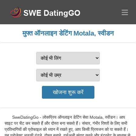
मुफ्त ऑनलाइन डेटिंग Motala, स्वीडन
SweDatingGo - लोकप्रिय ऑनलाइन डेटिंग सेवा Motala, स्वीडन। आप
साइट पर चैट कर सकते हैं और दोस्त बना सकते हैं। संचार, गंभीर रिश्तों के लिए सभी
प्रतिभागियों की प्रोफाइल को ध्यान में रखते हुए, आप किसी प्रियजन को पा सकते हैं।
यह प्रोजेक्ट लड़की ढूंढने, दोस्त बनाने, वर्चुअली संवाद करने और इंटरनेट के माध्यम से