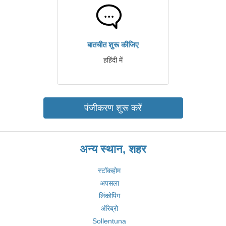
बातचीत शुरू कीजिए
हहिंदी में
पंजीकरण शुरू करें
अन्य स्थान, शहर
स्टॉकहोम
अपसला
लिंकोपिंग
ऑरेब्रो
Sollentuna