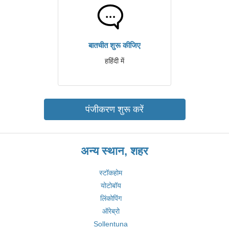
बातचीत शुरू कीजिए
हहिंदी में
पंजीकरण शुरू करें
अन्य स्थान, शहर
स्टॉकहोम
योटोबॉय
लिंकोपिंग
ऑरेब्रो
Sollentuna