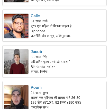
रॉक एन रोल, पर्वतारोहण
Calle
31 साल, कर्क
पुरुष एक महिला से मिलना चाहता है
Björlanda
राजनीति और कानून, अतिसूक्ष्मवाद
Jacob
36 साल, सिंह
अविवाहित पुरुष पत्नी की तलाश में
Björlanda, स्वीडन
व्यापार, सिनेमा
Poom
24 साल, कुम्भ
लड़का एक प्रेमिका की तलाश में है 26-30
176 सेमी (5'10"), 82 किलो (180 पौंड)
वास्तविक संबंध