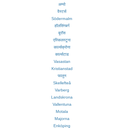
अम्यो
वैस्टर्स
Södermalm
हॉलसिंगबर्ग
बूरॉस
एस्किलस्टूना
कार्ल्सक्रोना
कार्ल्सटाड
Vasastan
Kristianstad
फालुन
Skellefteå
Varberg
Landskrona
Vallentuna
Motala
Majorna
Enköping