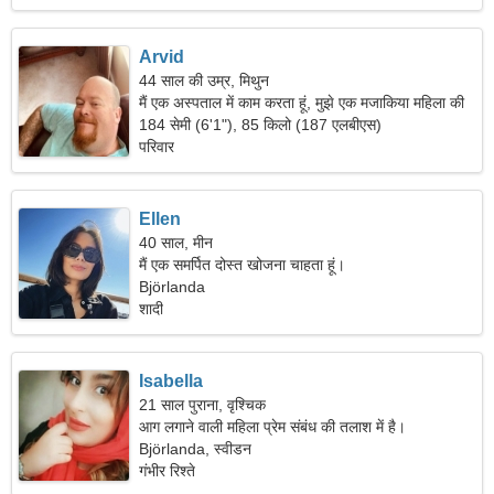
Arvid
44 साल की उम्र, मिथुन
मैं एक अस्पताल में काम करता हूं, मुझे एक मजाकिया महिला की
जरूरत है।
184 सेमी (6'1"), 85 किलो (187 एलबीएस)
परिवार
Ellen
40 साल, मीन
मैं एक समर्पित दोस्त खोजना चाहता हूं।
Björlanda
शादी
Isabella
21 साल पुराना, वृश्चिक
आग लगाने वाली महिला प्रेम संबंध की तलाश में है।
Björlanda, स्वीडन
गंभीर रिश्ते